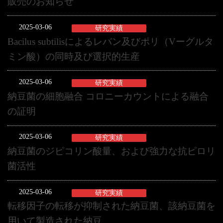
販売のお知らせ
2025-03-06
研究実績
Bacilus subtilisによるレバン及びポリ（Vーグルタ
ミン酸）の同時及び選択的生産
2025-03-06
研究実績
納豆菌の細胞融合 コロニーカウントによる融合
の証明
2025-03-06
研究実績
納豆菌のジピコリン酸量、および強力な抗ピロリ
菌活性
2025-03-06
研究実績
転移因子の転移が抑制された納豆菌、該納豆菌を
用いて製造された納豆