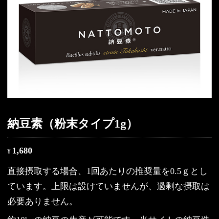
納豆素（粉末タイプ1g）
1,680
¥
直接摂取する場合、1回あたりの推奨量を0.5ｇとし
ています。上限は設けていませんが、過剰な摂取は
必要ありません。