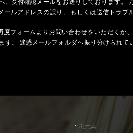
へ、受付確認メールをお送りしております。 
メールアドレスの誤り、 もしくは送信トラブ
再度フォームよりお問い合わせをいただくか、
ます。 迷惑メールフォルダへ振り分けられて
・
ホーム