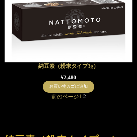
納豆素（粉末タイプ3g）
¥
2,480
お買い物カゴに追加
1
2
前のページ