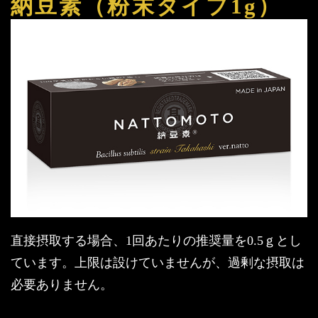
納豆素（粉末タイプ1g）
直接摂取する場合、1回あたりの推奨量を0.5ｇとし
ています。上限は設けていませんが、過剰な摂取は
必要ありません。