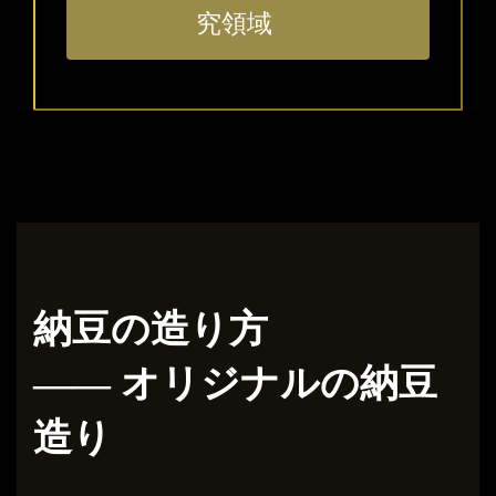
究領域
納豆の
造
り方
――
オリジナルの納豆
造り