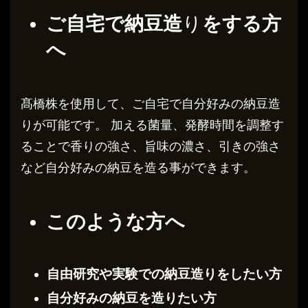
ご自宅で納豆
造
り
をする方
へ
髙橋株を使用して、ご自宅で自分好みの納豆造
りが可能です。 加える菌量、発酵時間を調整す
ることで香りの強さ、旨味の濃さ、引きの強さ
など自分好みの納豆を造る事ができます。
このような方へ
自由研究や実験での納豆
造り
をしたい方
自分好みの納豆を造りたい方