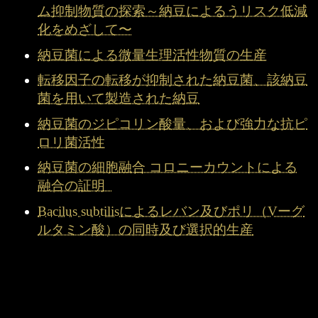
ム抑制物質の探索～納豆によるうリスク低減
化をめざして〜
納豆菌による微量生理活性物質の生産
転移因子の転移が抑制された納豆菌、該納豆
菌を用いて製造された納豆
納豆菌のジピコリン酸量、および強力な抗ピ
ロリ菌活性
納豆菌の細胞融合 コロニーカウントによる
融合の証明
Bacilus subtilisによるレバン及びポリ（Vーグ
ルタミン酸）の同時及び選択的生産