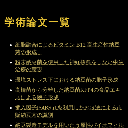
学術論文一覧
細胞融合によるビタミン B12 高生産性納豆
菌の形成
粉末納豆菌を使用した神経抜粋をしない虫歯
治療の実現
環境ストレス下における納豆菌の胞子形成
高橋菌から分離した納豆菌KFP4の食品エキ
スによる胞子形成
挿入因子IS4BSu1を利用したPCR法による市
販納豆菌の識別
納豆製造モデルを用いたう原性バイオフィル