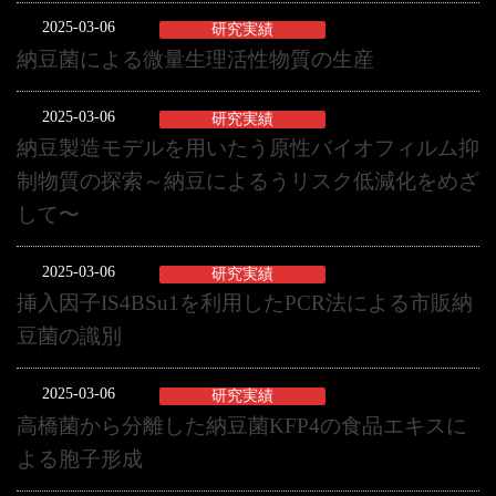
2025-03-06
研究実績
納豆菌による微量生理活性物質の生産
2025-03-06
研究実績
納豆製造モデルを用いたう原性バイオフィルム抑
制物質の探索～納豆によるうリスク低減化をめざ
して〜
2025-03-06
研究実績
挿入因子IS4BSu1を利用したPCR法による市販納
豆菌の識別
2025-03-06
研究実績
高橋菌から分離した納豆菌KFP4の食品エキスに
よる胞子形成