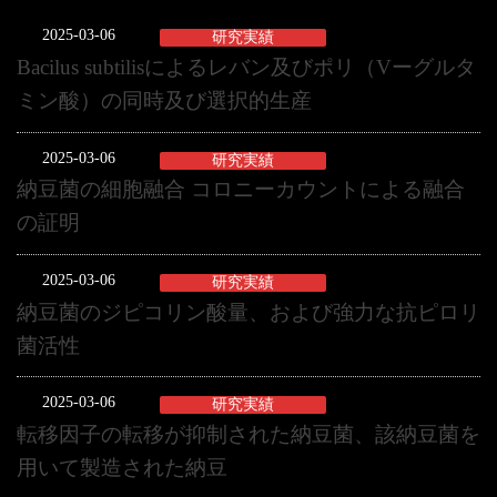
2025-03-06
研究実績
Bacilus subtilisによるレバン及びポリ（Vーグルタ
ミン酸）の同時及び選択的生産
2025-03-06
研究実績
納豆菌の細胞融合 コロニーカウントによる融合
の証明
2025-03-06
研究実績
納豆菌のジピコリン酸量、および強力な抗ピロリ
菌活性
2025-03-06
研究実績
転移因子の転移が抑制された納豆菌、該納豆菌を
用いて製造された納豆